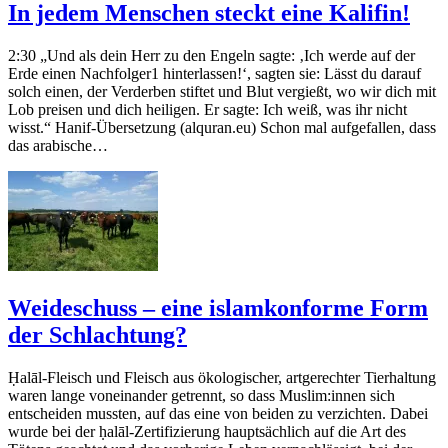
In jedem Menschen steckt eine Kalifin!
2:30 „Und als dein Herr zu den Engeln sagte: ‚Ich werde auf der
Erde einen Nachfolger1 hinterlassen!‘, sagten sie: Lässt du darauf
solch einen, der Verderben stiftet und Blut vergießt, wo wir dich mit
Lob preisen und dich heiligen. Er sagte: Ich weiß, was ihr nicht
wisst.“ Hanif-Übersetzung (alquran.eu) Schon mal aufgefallen, dass
das arabische…
Weideschuss – eine islamkonforme Form
der Schlachtung?
Ḥalāl-Fleisch und Fleisch aus ökologischer, artgerechter Tierhaltung
waren lange voneinander getrennt, so dass Muslim:innen sich
entscheiden mussten, auf das eine von beiden zu verzichten. Dabei
wurde bei der ḥalāl-Zertifizierung hauptsächlich auf die Art des