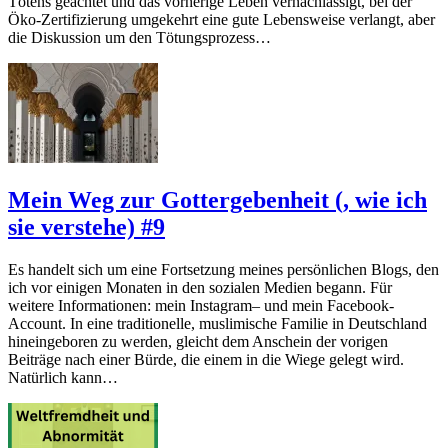
Tötens geachtet und das vorherige Leben vernachlässigt, bei der
Öko-Zertifizierung umgekehrt eine gute Lebensweise verlangt, aber
die Diskussion um den Tötungsprozess…
Mein Weg zur Gottergebenheit (, wie ich
sie verstehe) #9
Es handelt sich um eine Fortsetzung meines persönlichen Blogs, den
ich vor einigen Monaten in den sozialen Medien begann. Für
weitere Informationen: mein Instagram– und mein Facebook-
Account. In eine traditionelle, muslimische Familie in Deutschland
hineingeboren zu werden, gleicht dem Anschein der vorigen
Beiträge nach einer Bürde, die einem in die Wiege gelegt wird.
Natürlich kann…