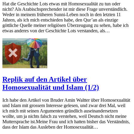
Hat die Geschichte Lots etwas mit Homosexualität zu tun oder
nicht? Als Arabischsprechender ist mir diese Frage unverständlich.
Weder in meinem früheren Sunni-Leben noch in den letzten 11
Jahren, als ich mich entschieden habe, den Qur’an als einzige
göttliche Quelle meiner religiösen Überzeugung zu sehen, habe ich
etwas anderes von der Geschichte Lots verstanden, als…
Replik auf den Artikel über
Homosexualität und Islam (1/2)
Ich habe den Artikel von Bruder Amin Waltter über Homosexualität
und Islam mit grossem Interesse gelesen, und zwar drei Mal, weil
ich mich mit seinen Argumenten gründlich auseinandersetzen
wollte, um ja nichts falsch zu verstehen, weil Deutsch nicht meine
Muttersprache ist.Meine Frau und ich hatten bisher das Verständnis,
dass der Islam das Ausleben der Homosexualität…