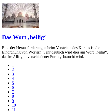
Das Wort ‚heilig‘
Eine der Herausforderungen beim Verstehen des Korans ist die
Einordnung von Wörtern. Sehr deutlich wird dies am Wort „heilig“,
das im Alltag in verschiedener Form gebraucht wird.
1
2
3
4
5
6
7
8
9
10
11