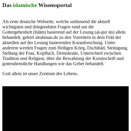
Das
islamische
Wissensportal
Als erste deutsche Webseite, welche umfassend die aktuell
wichtigsten und dringendsten Fragen rund um die
Gottergebenheit (Islām) basierend auf der Lesung (al-qurʾān) allein
behandelt, gehört alrahman.de zu den Vorreitern in dem Feld der
aktuellen auf der Lesung basierenden Koranforschung. Unter
anderem werden Fragen zum Heiligen Krieg, Dschihād, Steinigung,
Stellung der Frau, Kopftuch, Demokratie, Unterschied zwischen
Tradition und Religion, über die Bewahrung der Koranschrift und
gottesdienstliche Handlungen wie das Gebet behandelt.
Gott allein ist unser Zentrum des Lebens.