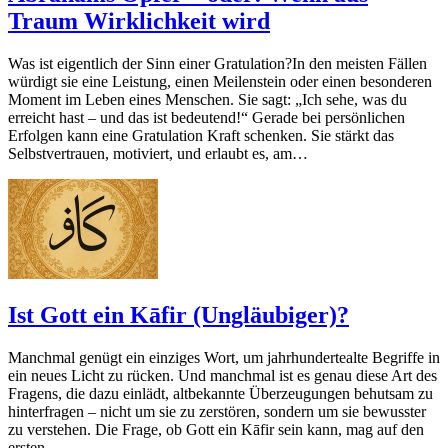
Traum Wirklichkeit wird
Was ist eigentlich der Sinn einer Gratulation?In den meisten Fällen
würdigt sie eine Leistung, einen Meilenstein oder einen besonderen
Moment im Leben eines Menschen. Sie sagt: „Ich sehe, was du
erreicht hast – und das ist bedeutend!“ Gerade bei persönlichen
Erfolgen kann eine Gratulation Kraft schenken. Sie stärkt das
Selbstvertrauen, motiviert, und erlaubt es, am…
Ist Gott ein Kāfir (Ungläubiger)?
Manchmal genügt ein einziges Wort, um jahrhundertealte Begriffe in
ein neues Licht zu rücken. Und manchmal ist es genau diese Art des
Fragens, die dazu einlädt, altbekannte Überzeugungen behutsam zu
hinterfragen – nicht um sie zu zerstören, sondern um sie bewusster
zu verstehen. Die Frage, ob Gott ein Kāfir sein kann, mag auf den
ersten…