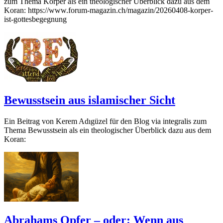
zum Thema Körper als ein theologischer Überblick dazu aus dem
Koran: https://www.forum-magazin.ch/magazin/20260408-korper-
ist-gottesbegegnung
Bewusstsein aus islamischer Sicht
Ein Beitrag von Kerem Adıgüzel für den Blog via integralis zum
Thema Bewusstsein als ein theologischer Überblick dazu aus dem
Koran:
Abrahams Opfer – oder: Wenn aus