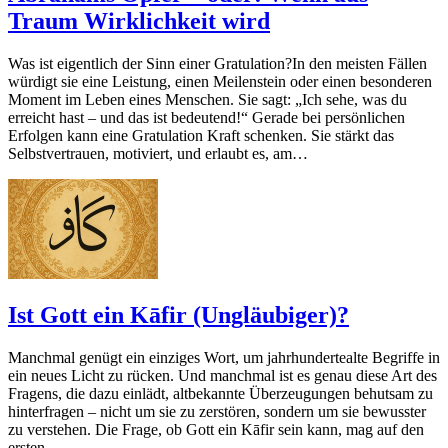
Traum Wirklichkeit wird
Was ist eigentlich der Sinn einer Gratulation?In den meisten Fällen
würdigt sie eine Leistung, einen Meilenstein oder einen besonderen
Moment im Leben eines Menschen. Sie sagt: „Ich sehe, was du
erreicht hast – und das ist bedeutend!“ Gerade bei persönlichen
Erfolgen kann eine Gratulation Kraft schenken. Sie stärkt das
Selbstvertrauen, motiviert, und erlaubt es, am…
Ist Gott ein Kāfir (Ungläubiger)?
Manchmal genügt ein einziges Wort, um jahrhundertealte Begriffe in
ein neues Licht zu rücken. Und manchmal ist es genau diese Art des
Fragens, die dazu einlädt, altbekannte Überzeugungen behutsam zu
hinterfragen – nicht um sie zu zerstören, sondern um sie bewusster
zu verstehen. Die Frage, ob Gott ein Kāfir sein kann, mag auf den
ersten…