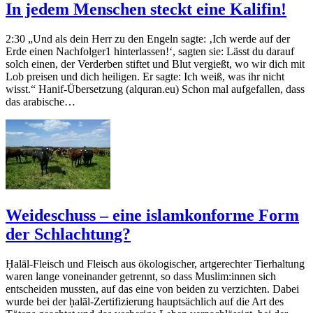
In jedem Menschen steckt eine Kalifin!
2:30 „Und als dein Herr zu den Engeln sagte: ‚Ich werde auf der
Erde einen Nachfolger1 hinterlassen!‘, sagten sie: Lässt du darauf
solch einen, der Verderben stiftet und Blut vergießt, wo wir dich mit
Lob preisen und dich heiligen. Er sagte: Ich weiß, was ihr nicht
wisst.“ Hanif-Übersetzung (alquran.eu) Schon mal aufgefallen, dass
das arabische…
Weideschuss – eine islamkonforme Form
der Schlachtung?
Ḥalāl-Fleisch und Fleisch aus ökologischer, artgerechter Tierhaltung
waren lange voneinander getrennt, so dass Muslim:innen sich
entscheiden mussten, auf das eine von beiden zu verzichten. Dabei
wurde bei der ḥalāl-Zertifizierung hauptsächlich auf die Art des