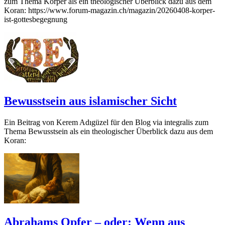
zum Thema Körper als ein theologischer Überblick dazu aus dem
Koran: https://www.forum-magazin.ch/magazin/20260408-korper-
ist-gottesbegegnung
Bewusstsein aus islamischer Sicht
Ein Beitrag von Kerem Adıgüzel für den Blog via integralis zum
Thema Bewusstsein als ein theologischer Überblick dazu aus dem
Koran:
Abrahams Opfer – oder: Wenn aus