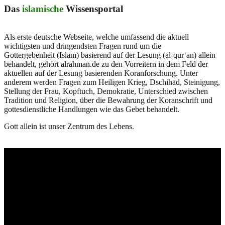
Das
islamische
Wissensportal
Als erste deutsche Webseite, welche umfassend die aktuell
wichtigsten und dringendsten Fragen rund um die
Gottergebenheit (Islām) basierend auf der Lesung (al-qurʾān) allein
behandelt, gehört alrahman.de zu den Vorreitern in dem Feld der
aktuellen auf der Lesung basierenden Koranforschung. Unter
anderem werden Fragen zum Heiligen Krieg, Dschihād, Steinigung,
Stellung der Frau, Kopftuch, Demokratie, Unterschied zwischen
Tradition und Religion, über die Bewahrung der Koranschrift und
gottesdienstliche Handlungen wie das Gebet behandelt.
Gott allein ist unser Zentrum des Lebens.