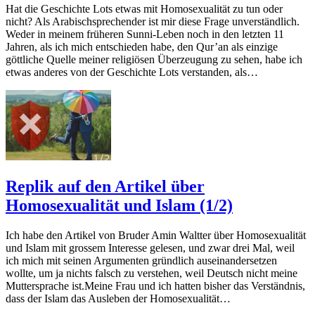
Hat die Geschichte Lots etwas mit Homosexualität zu tun oder
nicht? Als Arabischsprechender ist mir diese Frage unverständlich.
Weder in meinem früheren Sunni-Leben noch in den letzten 11
Jahren, als ich mich entschieden habe, den Qur’an als einzige
göttliche Quelle meiner religiösen Überzeugung zu sehen, habe ich
etwas anderes von der Geschichte Lots verstanden, als…
Replik auf den Artikel über
Homosexualität und Islam (1/2)
Ich habe den Artikel von Bruder Amin Waltter über Homosexualität
und Islam mit grossem Interesse gelesen, und zwar drei Mal, weil
ich mich mit seinen Argumenten gründlich auseinandersetzen
wollte, um ja nichts falsch zu verstehen, weil Deutsch nicht meine
Muttersprache ist.Meine Frau und ich hatten bisher das Verständnis,
dass der Islam das Ausleben der Homosexualität…