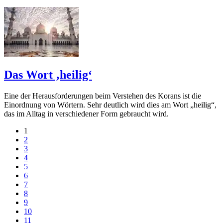
Das Wort ‚heilig‘
Eine der Herausforderungen beim Verstehen des Korans ist die
Einordnung von Wörtern. Sehr deutlich wird dies am Wort „heilig“,
das im Alltag in verschiedener Form gebraucht wird.
1
2
3
4
5
6
7
8
9
10
11