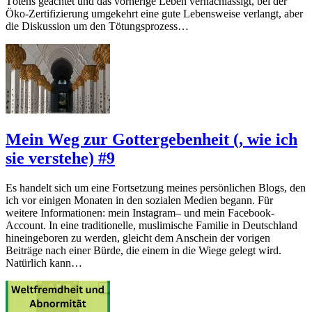
Tötens geachtet und das vorherige Leben vernachlässigt, bei der
Öko-Zertifizierung umgekehrt eine gute Lebensweise verlangt, aber
die Diskussion um den Tötungsprozess…
Mein Weg zur Gottergebenheit (, wie ich
sie verstehe) #9
Es handelt sich um eine Fortsetzung meines persönlichen Blogs, den
ich vor einigen Monaten in den sozialen Medien begann. Für
weitere Informationen: mein Instagram– und mein Facebook-
Account. In eine traditionelle, muslimische Familie in Deutschland
hineingeboren zu werden, gleicht dem Anschein der vorigen
Beiträge nach einer Bürde, die einem in die Wiege gelegt wird.
Natürlich kann…