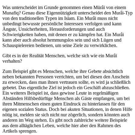
Was unterscheidet im Grunde genommen einen Mürâi von einem
Munafiq? Genau diese Eigennützigkeit unterscheidet den Murâi-Typ
von den traditionellen Typen im Islam. Ein Murâi muss nicht
unbedingt bewusste persönliche Interessen verfolgen und kann
Ängste, Unsicherheiten, Herausforderungen und auch
Schwierigkeiten haben, mit denen er zu kämpfen hat. Ein Murâi
kann aber auch absolut hemmungslos sein und sich Lügen und
Schauspielereien bedienen, um seine Ziele zu verwirklichen.
Gibt es in der Realität Menschen, welche sich wie ein Murâi
verhalten?
Zum Beispiel gibt es Menschen, welche ihre Gebete absichtlich
neben bekannten Personen verrichten, um bei diesen den Anschein
zu erwecken, dass man ihnen vertrauen sollte, es wird ja schließlich
gebetet. Das eigentliche Ziel ist jedoch ein Geschäft abzuschließen.
Ein weiteres Beispiel ist, dass gewisse Leute in regelmäßigen
Abständen Hilfsbedürftige Menschen als Gäste empfangen, um bei
ihren Mitmenschen einen guten Eindruck zu hinterlassen für den
eigenen sozialen Status. Doch bei akuten Situationen, in denen Hilfe
nötig ist, melden sie sich nicht nur zögerlich, sondern könnten auch
anderen im Weg stehen. Es gibt noch zahlreiche weitere Beispiele
aus dem alltäglichen Leben, welche hier aber den Rahmen des
Artikels sprengen.