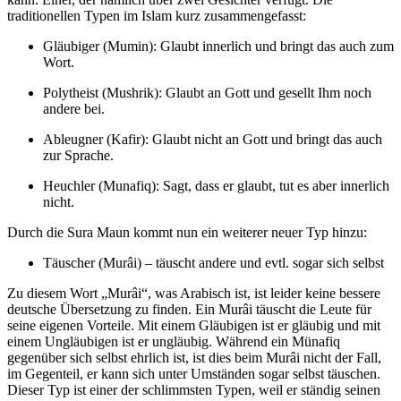
traditionellen Typen im Islam kurz zusammengefasst:
Gläubiger (Mumin): Glaubt innerlich und bringt das auch zum
Wort.
Polytheist (Mushrik): Glaubt an Gott und gesellt Ihm noch
andere bei.
Ableugner (Kafir): Glaubt nicht an Gott und bringt das auch
zur Sprache.
Heuchler (Munafiq): Sagt, dass er glaubt, tut es aber innerlich
nicht.
Durch die Sura Maun kommt nun ein weiterer neuer Typ hinzu:
Täuscher (Murâi) – täuscht andere und evtl. sogar sich selbst
Zu diesem Wort „Murâi“, was Arabisch ist, ist leider keine bessere
deutsche Übersetzung zu finden. Ein Murâi täuscht die Leute für
seine eigenen Vorteile. Mit einem Gläubigen ist er gläubig und mit
einem Ungläubigen ist er ungläubig. Während ein Münafiq
gegenüber sich selbst ehrlich ist, ist dies beim Murâi nicht der Fall,
im Gegenteil, er kann sich unter Umständen sogar selbst täuschen.
Dieser Typ ist einer der schlimmsten Typen, weil er ständig seinen