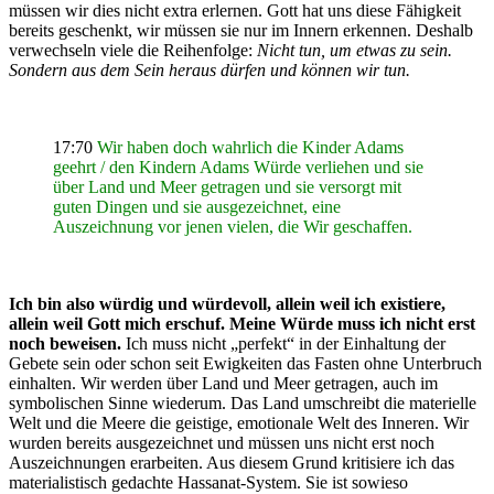
müssen wir dies nicht extra erlernen. Gott hat uns diese Fähigkeit
bereits geschenkt, wir müssen sie nur im Innern erkennen. Deshalb
verwechseln viele die Reihenfolge:
Nicht tun, um etwas zu sein.
Sondern aus dem Sein heraus dürfen und können wir tun.
17:70
Wir haben doch wahrlich die Kinder Adams
geehrt / den Kindern Adams Würde verliehen und sie
über Land und Meer getragen und sie versorgt mit
guten Dingen und sie ausgezeichnet, eine
Auszeichnung vor jenen vielen, die Wir geschaffen.
Ich bin also würdig und würdevoll, allein weil ich existiere,
allein weil Gott mich erschuf.
Meine Würde muss ich nicht erst
noch beweisen.
Ich muss nicht „perfekt“ in der Einhaltung der
Gebete sein oder schon seit Ewigkeiten das Fasten ohne Unterbruch
einhalten. Wir werden über Land und Meer getragen, auch im
symbolischen Sinne wiederum. Das Land umschreibt die materielle
Welt und die Meere die geistige, emotionale Welt des Inneren. Wir
wurden bereits ausgezeichnet und müssen uns nicht erst noch
Auszeichnungen erarbeiten. Aus diesem Grund kritisiere ich das
materialistisch gedachte Hassanat-System. Sie ist sowieso